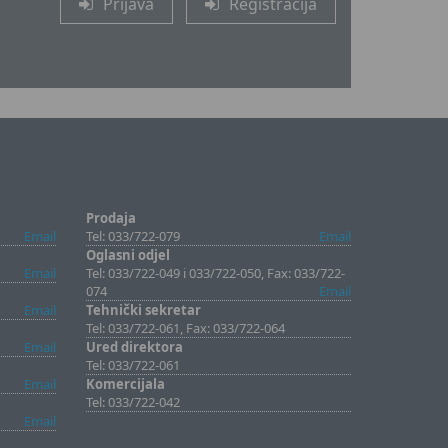
Prijava
Registracija
Prodaja
Email
Tel: 033/722-079
Email
Oglasni odjel
Email
Tel: 033/722-049 i 033/722-050, Fax: 033/722-
074
Email
Email
Tehnički sekretar
Tel: 033/722-061, Fax: 033/722-064
Email
Ured direktora
Tel: 033/722-061
Email
Komercijala
Tel: 033/722-042
Email