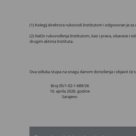
(1) Kolegij direktora rukovodi Institutom i odgovoran je za
(2) Način rukovođenja Institutom, kao i prava, obaveze i od
drugim aktima Instituta.
Ova odluka stupa na snagu danom donošenja i objavit će s
Broj 05/1-02-1-689/26
10. aprila 2026. godine
Sarajevo