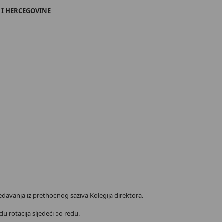
 I HERCEGOVINE
jedavanja iz prethodnog saziva Kolegija direktora.
du rotacija sljedeći po redu.