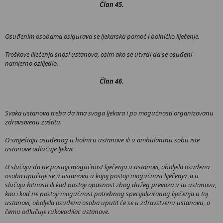
Član 45.
Osuđenim osobama osigurava se ljekarska pomoć i bolničko liječenje.
Troškove liječenja snosi ustanova, osim ako se utvrdi da se osuđeni
namjerno ozlijedio.
Član 46.
Svaka ustanova treba da ima svoga ljekara i po mogućnosti organizovanu
zdravstvenu zaštitu.
O smještaju osuđenog u bolnicu ustanove ili u ambulantnu sobu iste
ustanove odlučuje ljekar.
U slučaju da ne postoji mogućnost liječenja u ustanovi, oboljela osuđena
osoba upućuje se u ustanovu u kojoj postoji mogućnost liječenja, a u
slučaju hitnosti ili kad postoji opasnost zbog dužeg prevoza u tu ustanovu,
kao i kad ne postoji mogućnost potrebnog specijaliziranog liječenja u toj
ustanovi, oboljela osuđena osoba uputit će se u zdravstvenu ustanovu, o
čemu odlučuje rukovodilac ustanove.