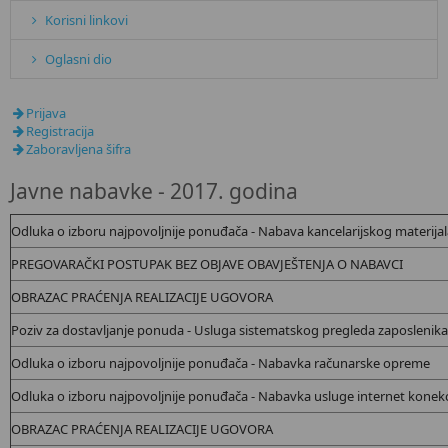
Korisni linkovi
Oglasni dio
Prijava
Registracija
Zaboravljena šifra
Javne nabavke - 2017. godina
Odluka o izboru najpovoljnije ponuđača - Nabava kancelarijskog materijal
PREGOVARAČKI POSTUPAK BEZ OBJAVE OBAVJEŠTENJA O NABAVCI
OBRAZAC PRAĆENJA REALIZACIJE UGOVORA
Poziv za dostavljanje ponuda - Usluga sistematskog pregleda zaposlenika
Odluka o izboru najpovoljnije ponuđača - Nabavka računarske opreme
Odluka o izboru najpovoljnije ponuđača - Nabavka usluge internet konekc
OBRAZAC PRAĆENJA REALIZACIJE UGOVORA