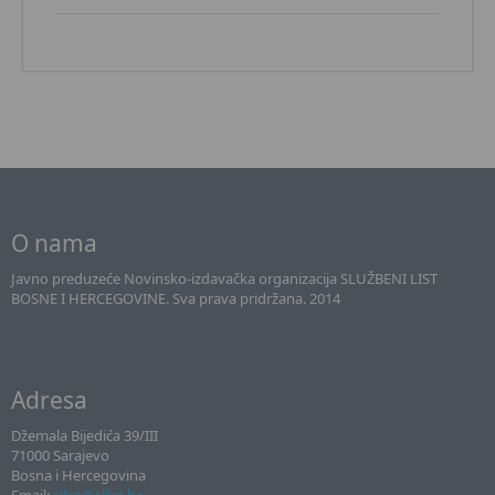
O nama
Javno preduzeće Novinsko-izdavačka organizacija SLUŽBENI LIST
BOSNE I HERCEGOVINE. Sva prava pridržana. 2014
Adresa
Džemala Bijedića 39/III
71000 Sarajevo
Bosna i Hercegovina